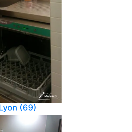
 Lyon (69)