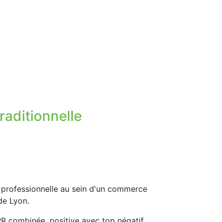
raditionnelle
 professionnelle au sein d'un commerce
de Lyon.
R combinée, positive avec top négatif.