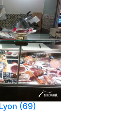
 Lyon (69)