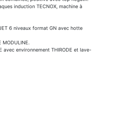
laques induction TECNOX, machine à
ET 6 niveaux format GN avec hotte
E MODULINE.
E avec environnement THIRODE et lave-