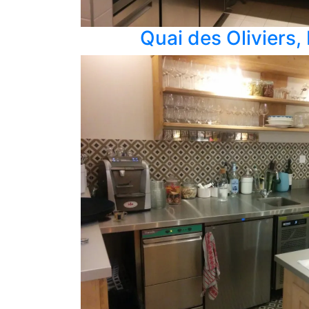
Quai des Oliviers,