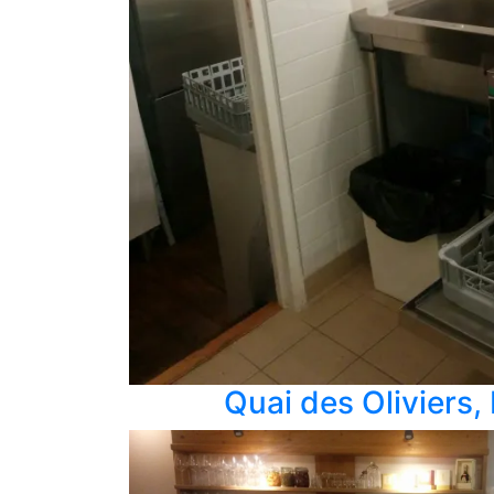
Quai des Oliviers,