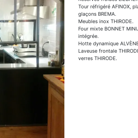
Tour réfrigéré AFINOX, p
glaçons BREMA.
Meubles inox THIRODE.
Four mixte BONNET MINIJ
intégrée.
Hotte dynamique ALVÈN
Laveuse frontale THIROD
verres THIRODE.