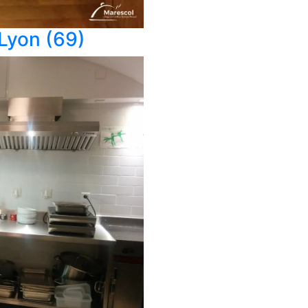
 Lyon (69)