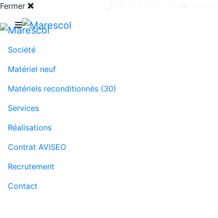
Fermer
04 78 79 54 30
info@ma
Société
Matériel neuf
Matériels reconditionnés (30)
Services
Réalisations
Contrat AVISEO
Recrutement
Contact