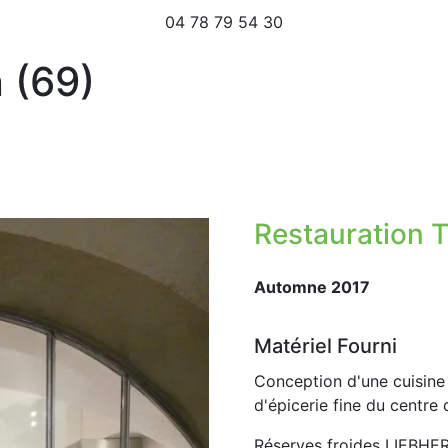
04 78 79 54 30
n (69)
Restauration T
Automne 2017
Matériel Fourni
Conception d'une cuisine
d'épicerie fine du centre 
Réserves froides LIEBHER