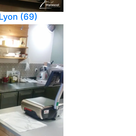
 Lyon (69)