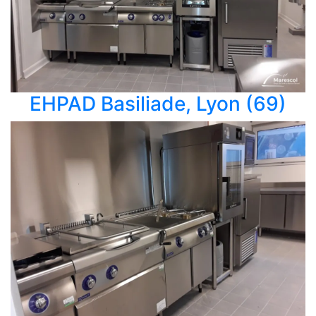
EHPAD Basiliade, Lyon (69)