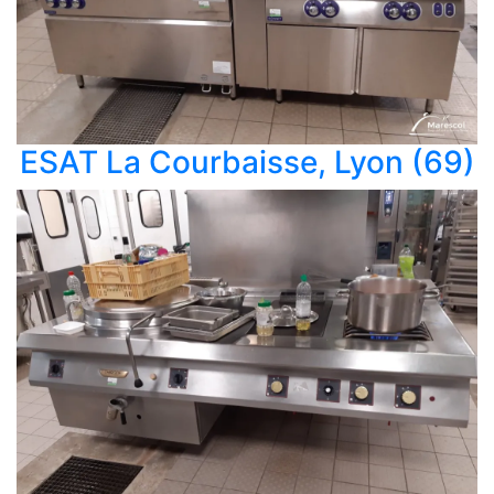
ESAT La Courbaisse, Lyon (69)