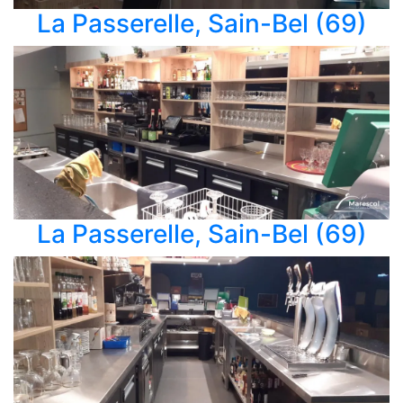
La Passerelle, Sain-Bel (69)
La Passerelle, Sain-Bel (69)