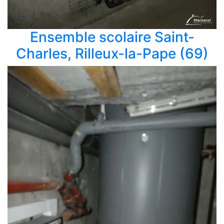
Ensemble scolaire Saint-
Charles, Rilleux-la-Pape (69)