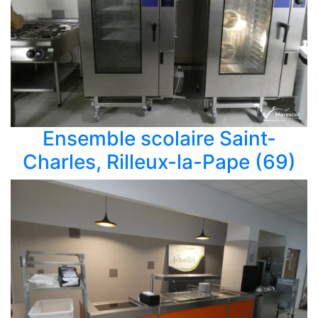
Ensemble scolaire Saint-
Charles, Rilleux-la-Pape (69)