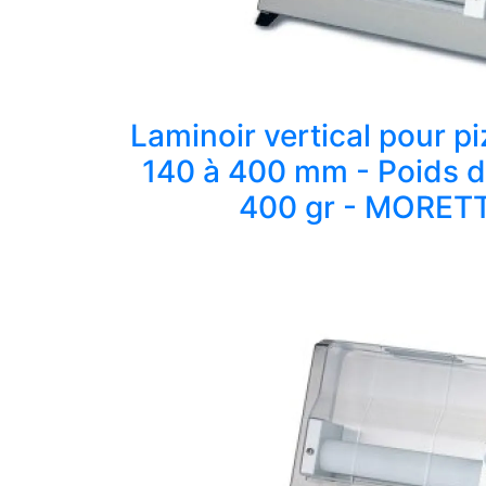
Laminoir vertical pour p
140 à 400 mm - Poids d
400 gr - MORETT