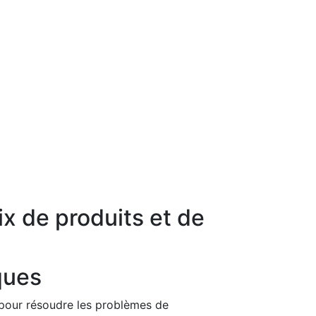
ix de produits et de
ques
 pour résoudre les problèmes de