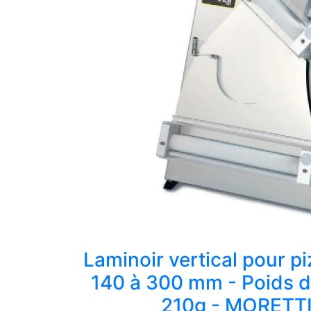
Laminoir vertical pour p
140 à 300 mm - Poids d
210g - MORETT