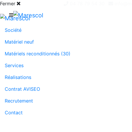
Fermer
04 78 79 54 30
info@ma
Société
Matériel neuf
Matériels reconditionnés (30)
Services
Réalisations
Contrat AVISEO
Recrutement
Contact