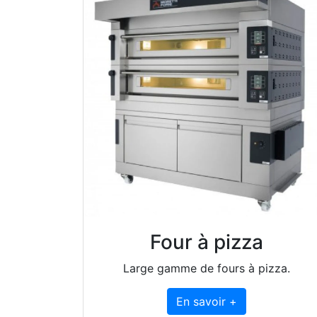
Four à pizza
Large gamme de fours à pizza.
En savoir +