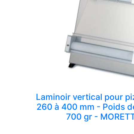
Laminoir vertical pour p
260 à 400 mm - Poids d
700 gr - MORETT