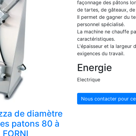
façonnage des pâtons lors
de tartes, de gâteaux, de 
Il permet de gagner du te
personnel spécialisé.
La machine ne chauffe pas
caractéristiques.
L'épaisseur et la largeur 
exigences du travail.
Energie
Electrique
Nous contacter pour c
izza de diamètre
es patons 80 à
I FORNI