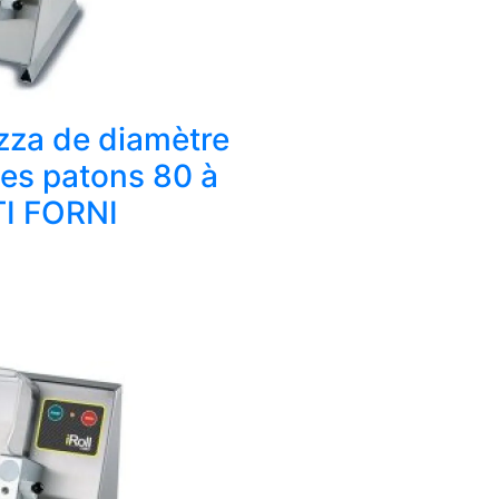
izza de diamètre
es patons 80 à
I FORNI